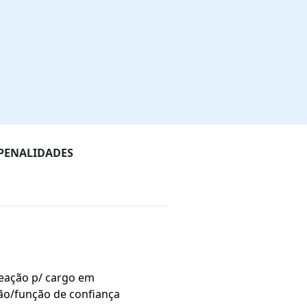
 PENALIDADES
O
ação p/ cargo em
ão/função de confiança