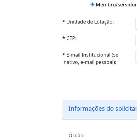
Membro/servidor 
*
Unidade de Lotação:
*
CEP:
*
E-mail Institucional (se
inativo, e-mail pessoal):
Informações do solicita
Órgão: