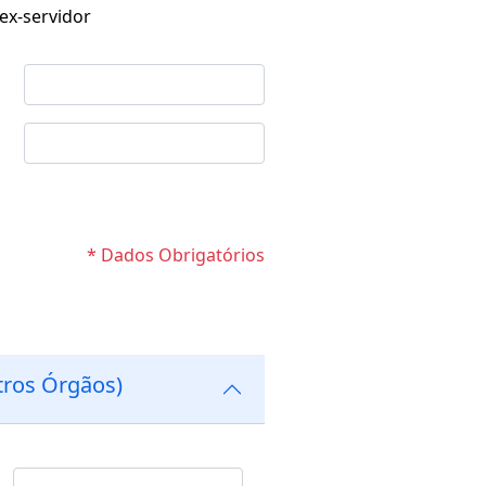
x-servidor
* Dados Obrigatórios
tros Órgãos)