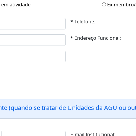
em atividade
Ex-membro/e
*
Telefone:
*
Endereço Funcional:
nte (quando se tratar de Unidades da AGU ou ou
E-mail Institucional: